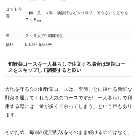
セット内
・肉、魚、豆腐、油揚げなど大豆製品、そうざいなどから
容
７～８品
量
２～３人で1週間程度
価格
5,184～6,900円
旬野菜コースを一人暮らしで注文する場合は定期コー
スをスキップして調整すると良い
大地を守る会の旬野菜コースは、季節ごとに採れる新鮮な
野菜を届けてくれる人気のコースですが、一人暮らしで利
用する際には「量が多くて余ってしまう」という声もあり
ます。
そのため、毎週の定期配送をそのまま続けるのではなく、