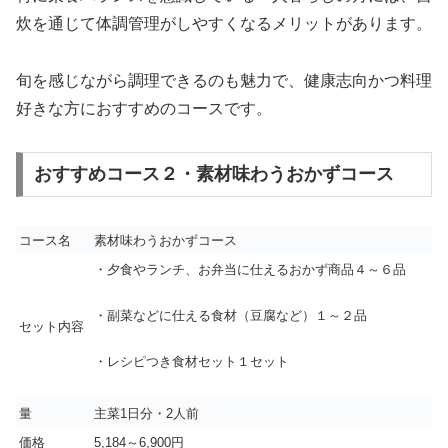
炊を通じて体調管理がしやすくなるメリットがあります。
旬を感じながら調理できるのも魅力で、健康志向かつ料理
好きな方におすすめのコースです。
おすすめコース２・素材味わうおかずコース
コース名
素材味わうおかずコース
・夕食やランチ、お弁当に仕えるおかず商品４～６品
・副菜などに仕える食材（豆腐など）１～２品
セット内容
・レシピつき食材セット１セット
量
主菜1日分・2人前
価格
5,184～6,900円