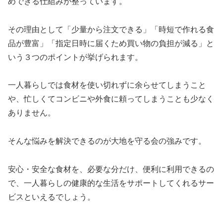
めできる仕組みが整っています。
その理由として「少量から注文できる」「時短で作れる食
品が豊富」「指定日時に届くため買い物の負担が減る」と
いう３つのポイントが挙げられます。
一人暮らしでは食材を使い切れずに余らせてしまうこと
や、忙しくてコンビニや外食に頼ってしまうことも少なく
ありません。
そんな悩みを解決できるのが大地を守る会の強みです。
安心・安全な食材を、必要な分だけ、便利に利用できるの
で、一人暮らしの健康的な生活をサポートしてくれるサー
ビスといえるでしょう。