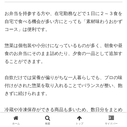
お弁当を持参する方や、在宅勤務などで１日に２～３食を
自宅で食べる機会が多い方にとっても「素材味わうおかず
コース」は便利です。
惣菜は個包装や小分けになっているものが多く、朝食や昼
食のお弁当にそのまま詰めたり、夕食の一品として追加す
ることができます。
自炊だけでは栄養が偏りがちな一人暮らしでも、プロの味
付けがされた惣菜を取り入れることでバランスが整い、飽
きずに続けられます。
冷蔵や冷凍保存ができる商品も多いため、数日分をまとめ
て注文しても安心です。
ホーム
検索
トップ
サイドバー